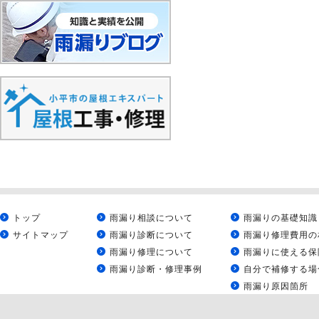
トップ
雨漏り相談について
雨漏りの基礎知識
サイトマップ
雨漏り診断について
雨漏り修理費用の
雨漏り修理について
雨漏りに使える保
雨漏り診断・修理事例
自分で補修する場
雨漏り原因箇所