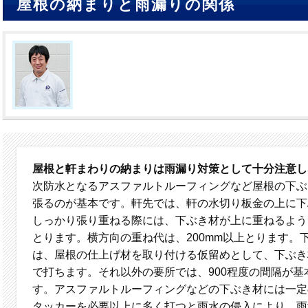
屋根の納まりと雨漏りの関係
屋根と軒まわりの納まりは雨漏り対策として十分注意し
次防水となるアスファルトルーフィングなど屋根の下ぶ
張るのが基本です。軒先では、軒の水切り板金の上に下
しっかり張り重ねる際には、下ぶき材が上に重ねるように
とります。横方向の重ね代は、200mm以上とります。
は、屋根の仕上げ材を取り付ける仮留めとして、下ぶき材
で打ちます。それ以外の要所では、900程度の間隔が
す。アスファルトルーフィングなどの下ぶき材には一定
タッカーを必要以上に多く打つと雨水の侵入により、雨