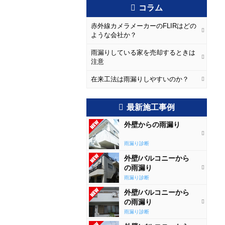
コラム
赤外線カメラメーカーのFLIRはどの
ような会社か？
雨漏りしている家を売却するときは
注意
在来工法は雨漏りしやすいのか？
最新施工事例
外壁からの雨漏り
雨漏り診断
外壁/バルコニーから
の雨漏り
雨漏り診断
外壁/バルコニーから
の雨漏り
雨漏り診断