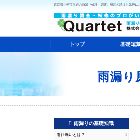
東京都小平市周辺の雨漏り修理、調査、費用相談はお気軽に
トップ
基礎知
雨漏り
雨漏りの基礎知識
雨仕舞いとは？