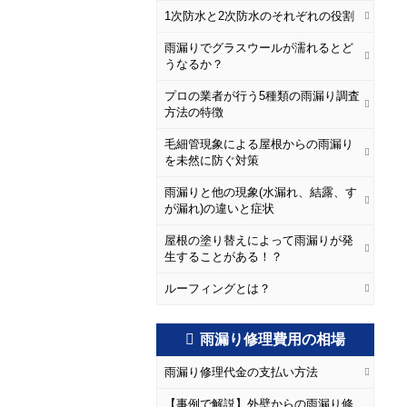
1次防水と2次防水のそれぞれの役割
雨漏りでグラスウールが濡れるとど
うなるか？
プロの業者が行う5種類の雨漏り調査
方法の特徴
毛細管現象による屋根からの雨漏り
を未然に防ぐ対策
雨漏りと他の現象(水漏れ、結露、す
が漏れ)の違いと症状
屋根の塗り替えによって雨漏りが発
生することがある！？
ルーフィングとは？
雨漏り修理費用の相場
雨漏り修理代金の支払い方法
【事例で解説】外壁からの雨漏り修