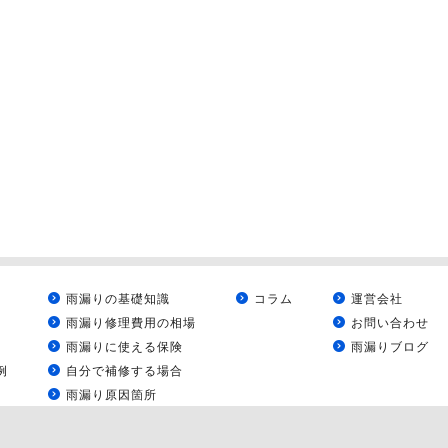
雨漏りの基礎知識
コラム
運営会社
雨漏り修理費用の相場
お問い合わせ
雨漏りに使える保険
雨漏りブログ
例
自分で補修する場合
雨漏り原因箇所