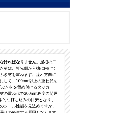
なければなりません。
屋根の二
き材は、軒先側から棟に向けて
ぶき材を重ねます。流れ方向に
して、100mm以上の重ね代を
下ぶき材を留め付けるタッカー
の重ね代で300mm程度の間隔
基本的な打ち込みの目安となりま
のシール性能を見込めますが、
漏りの発生する原因となります