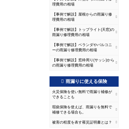
理費用の相場
【事例で解説】屋根からの雨漏り修
理費用の相場
【事例で解説】トップライト(天窓)の
雨漏り修理費用の相場
【事例で解説】ベランダやバルコニ
ーの雨漏り修理費用の相場
【事例で解説】窓枠周り(サッシ)から
の雨漏り修理費用の相場
雨漏りに使える保険
火災保険を使い無料で雨漏り補修が
できることも
瑕疵保険を使えば、雨漏りを無料で
補修できる場合も。
被害の程度を表す罹災証明書とは？