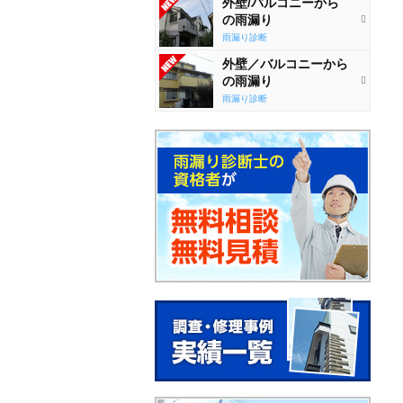
外壁/バルコニーから
の雨漏り
雨漏り診断
外壁／バルコニーから
の雨漏り
雨漏り診断