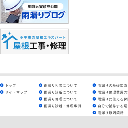
トップ
雨漏り相談について
雨漏りの基礎知識
サイトマップ
雨漏り診断について
雨漏り修理費用の
雨漏り修理について
雨漏りに使える保
雨漏り診断・修理事例
自分で補修する場
雨漏り原因箇所