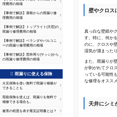
理費用の相場
壁やクロス
【事例で解説】屋根からの雨漏り修
理費用の相場
【事例で解説】トップライト(天窓)の
真っ白な壁紙や
雨漏り修理費用の相場
す。特に、何か
【事例で解説】ベランダやバルコニ
のに、クロスや
ーの雨漏り修理費用の相場
湿気が溜まった
【事例で解説】窓枠周り(サッシ)から
の雨漏り修理費用の相場
また、雨漏りが
が剥がれてクロ
雨漏りに使える保険
っている可能性
な修理をオスス
火災保険を使い無料で雨漏り補修が
できることも
瑕疵保険を使えば、雨漏りを無料で
補修できる場合も。
天井にシミ
被害の程度を表す罹災証明書とは？